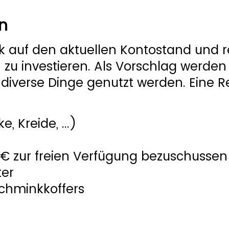
n
ck auf den aktuellen Kontostand und r
n zu investieren. Als Vorschlag werden
diverse Dinge genutzt werden. Eine R
, Kreide, ...)
0 € zur freien Verfügung bezuschussen
ter
chminkkoffers