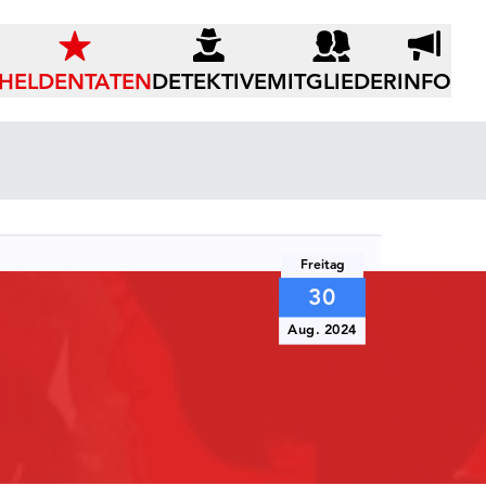
HELDENTATEN
DETEKTIVE
MITGLIEDER
INFO
Freitag
30
Aug. 2024