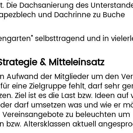
. Die Dachsanierung des Unterstande
Trapezblech und Dachrinne zu Buche
dengarten" selbsttragend und in vielerl
trategie & Mitteleinsatz
gen Aufwand der Mitglieder um den Ver
r eine Zielgruppe fehlt, darf sehr ge
. Ziel ist es die Last bzw. Ideen auf v
Jeder darf umsetzen was und wie er m
n Vereinsangebote zu beleuchten um
n bzw. Altersklassen aktuell angespr