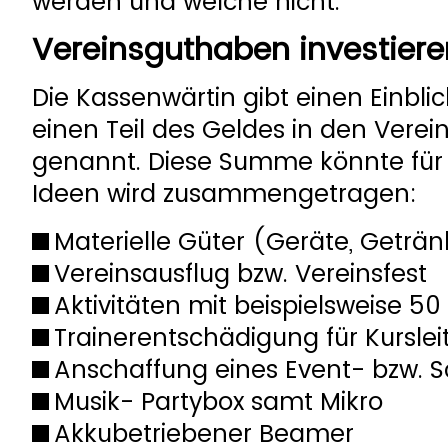
werden und welche nicht.
Vereinsguthaben investiere
Die Kassenwärtin gibt einen Einbli
einen Teil des Geldes in den Verei
genannt. Diese Summe könnte für 
Ideen wird zusammengetragen:
Materielle Güter (Geräte, Getränke
Vereinsausflug bzw. Vereinsfest
Aktivitäten mit beispielsweise 5
Trainerentschädigung für Kurslei
Anschaffung eines Event- bzw. S
Musik- Partybox samt Mikro
Akkubetriebener Beamer