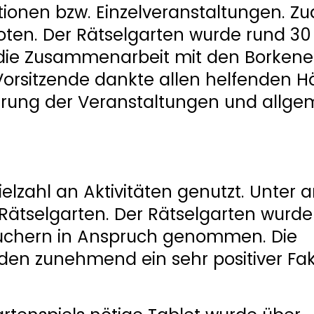
ktionen bzw. Einzelveranstaltungen. 
ten. Der Rätselgarten wurde rund 30
f die Zusammenarbeit mit den Borkene
 Vorsitzende dankte allen helfenden 
hrung der Veranstaltungen und allge
 Vielzahl an Aktivitäten genutzt. Unter
Rätselgarten. Der Rätselgarten wurde
uchern in Anspruch genommen. Die
n zunehmend ein sehr positiver Fakt