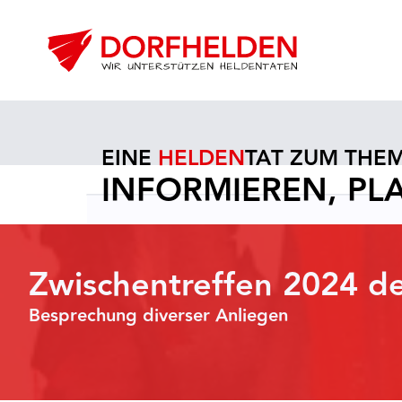
EINE
HELDEN
TAT ZUM THE
INFORMIEREN, P
Zwischentreffen 2024 de
Besprechung diverser Anliegen