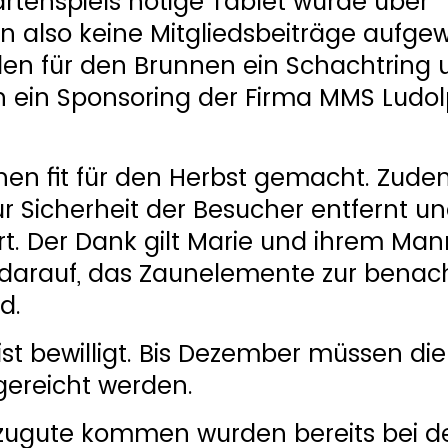
rtenspiels nötige Tablet wurde über
en also keine Mitgliedsbeiträge aufge
n für den Brunnen ein Schachtring 
 ein Sponsoring der Firma MMS Ludo
chen fit für den Herbst gemacht. Zud
 Sicherheit der Besucher entfernt u
. Der Dank gilt Marie und ihrem Man
 darauf, das Zaunelemente zur benac
d.
ist bewilligt. Bis Dezember müssen die
gereicht werden.
ugute kommen wurden bereits bei d