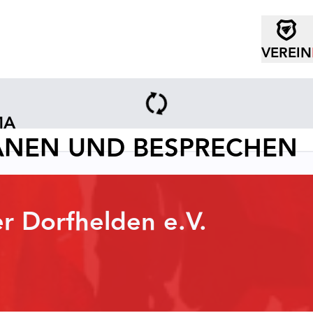
VEREIN
MA
LANEN UND BESPRECHEN
r Dorfhelden e.V.