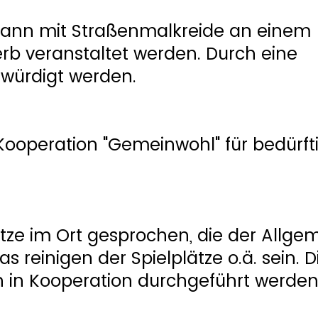
r kann mit Straßenmalkreide an einem
rb veranstaltet werden. Durch eine
ewürdigt werden.
 Kooperation "Gemeinwohl" für bedürft
tze im Ort gesprochen, die der Allge
 reinigen der Spielplätze o.ä. sein. D
 in Kooperation durchgeführt werden