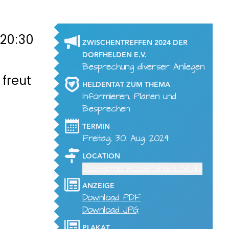
 20:30
ZWISCHENTREFFEN 2024 DER
DORFHELDEN E.V.
Besprechung diverser Anliegen
freut
HELDENTAT ZUM THEMA
Informieren, Planen und
Besprechen
TERMIN
Freitag, 30. Aug. 2024
LOCATION
Dorfgemeinschaftshaus Singlis
ANZEIGE
Download PDF
Download JPG
PLAKAT