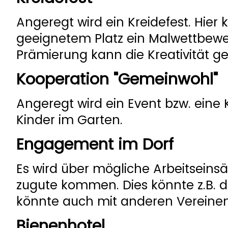
Angeregt wird ein Kreidefest. Hie
geeignetem Platz ein Malwettbewe
Prämierung kann die Kreativität g
Kooperation "Gemeinwohl"
Angeregt wird ein Event bzw. eine
Kinder im Garten.
Engagement im Dorf
Es wird über mögliche Arbeitseinsä
zugute kommen. Dies könnte z.B. das
könnte auch mit anderen Vereinen
Bienenhotel