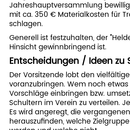
Jahreshauptversammlung bewilligt
mit ca. 350 € Materialkosten für 
schlagen.
Generell ist festzuhalten, der "Hel
Hinsicht gewinnbringend ist.
Entscheidungen / Ideen zu S
Der Vorsitzende lobt den vielfälti
voranzubringen. Wem noch etwas fü
Vorschläge einbringen bzw. umsetzen
Schultern im Verein zu verteilen. 
Es wird angeregt, die vergangene
herauszufinden, welche Zielgruppe