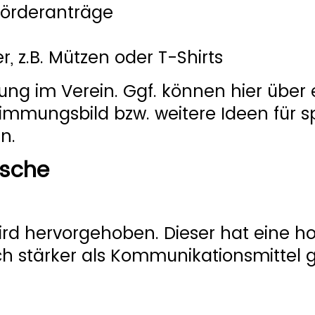
 Förderanträge
, z.B. Mützen oder T-Shirts
ung im Verein. Ggf. können hier über 
timmungsbild bzw. weitere Ideen für s
n.
nsche
wird hervorgehoben. Dieser hat eine h
ch stärker als Kommunikationsmittel 