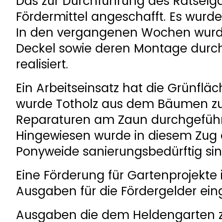
Das zur Durchführung des Rätselga
Fördermittel angeschafft. Es wurd
In den vergangenen Wochen wurde
Deckel sowie deren Montage durch
realisiert.
Ein Arbeitseinsatz hat die Grünflä
wurde Totholz aus dem Bäumen zur
Reparaturen am Zaun durchgeführt
Hingewiesen wurde in diesem Zug
Ponyweide sanierungsbedürftig sin
Eine Förderung für Gartenprojekte 
Ausgaben für die Fördergelder ein
Ausgaben die dem Heldengarten z