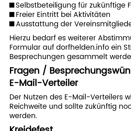
Selbstbeteiligung für zukünftige
Freier Eintritt bei Aktivitäten
Ausstattung der Vereinsmitglieder
Hierzu bedarf es weiterer Abstimm
Formular auf dorfhelden.info ein S
Besprechungen gesammelt werde
Fragen / Besprechungswü
E-Mail-Verteiler
Der Nutzen des E-Mail-Verteilers 
Reichweite und sollte zukünftig no
werden.
Kreidefest