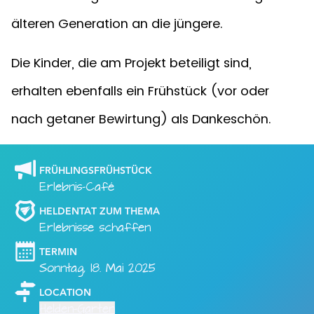
älteren Generation an die jüngere.
Die Kinder, die am Projekt beteiligt sind,
erhalten ebenfalls ein Frühstück (vor oder
nach getaner Bewirtung) als Dankeschön.
FRÜHLINGSFRÜHSTÜCK
Erlebnis-Café
HELDENTAT ZUM THEMA
Erlebnisse schaffen
TERMIN
Sonntag, 18. Mai 2025
LOCATION
Helden-Garten