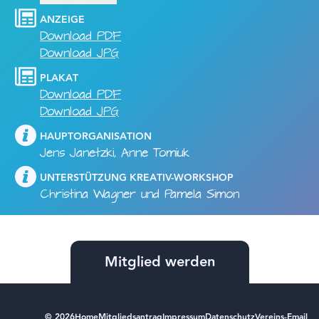
ANZEIGE
Download PDF
Download JPG
PLAKAT
Download PDF
Download JPG
HAUPTORGANISATION
Jens Janetzki, Anne Tomiuk
UNTERSTÜTZUNG KREATIV-WORKSHOP
Christina Wagner und Pamela Simon
Mitglied werden
© 2026
Home
Mitgliedsantrag
Impressum
Datenschutz
Vereins-Email