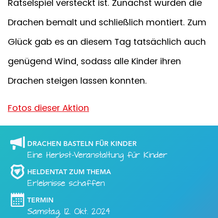
Rätselspiel versteckt ist. Zunächst wurden die
Drachen bemalt und schließlich montiert. Zum
Glück gab es an diesem Tag tatsächlich auch
genügend Wind, sodass alle Kinder ihren
Drachen steigen lassen konnten.
Fotos dieser Aktion
DRACHEN BASTELN FÜR KINDER
Eine Herbst-Veranstaltung für Kinder
HELDENTAT ZUM THEMA
Erlebnisse schaffen
TERMIN
Samstag, 12. Okt. 2024